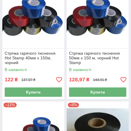
Стрічка гарячого тиснення
Стрічка гарячого тиснення
Hot Stamp 40мм x 150м,
50мм x 150 м, чорний Hot
чорний
Stamp
В наявності
В наявності
122
128,97
₴
₴
137,07 ₴
144,91 ₴
Купити
Купити
–11%
–6%