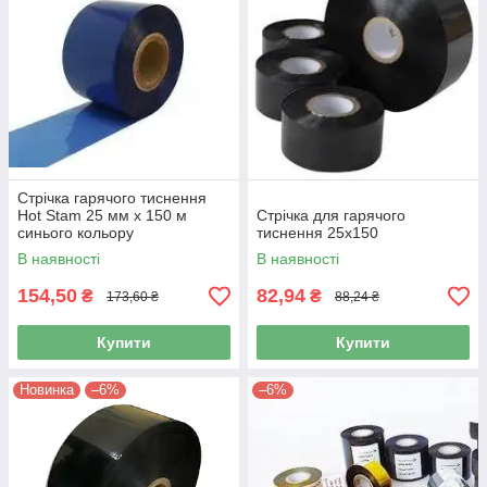
Стрічка гарячого тиснення
Hot Stam 25 мм x 150 м
Стрічка для гарячого
синього кольору
тиснення 25х150
В наявності
В наявності
154,50
82,94
₴
₴
173,60 ₴
88,24 ₴
Купити
Купити
Новинка
–6%
–6%