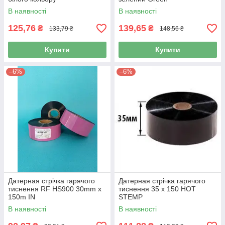
В наявності
В наявності
125,76
139,65
₴
₴
133,79 ₴
148,56 ₴
Купити
Купити
–6%
–6%
Датерная стрічка гарячого
Датерная стрічка гарячого
тиснення RF HS900 30mm x
тиснення 35 х 150 HOT
150m IN
STEMP
В наявності
В наявності