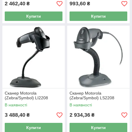
2 462,40
993,60
₴
₴
Купити
Купити
Сканер Motorola
Сканер Motorola
(Zebra/Symbol) LI2208
(Zebra/Symbol) LS2208
В наявності
В наявності
3 488,40
2 934,36
₴
₴
Купити
Купити