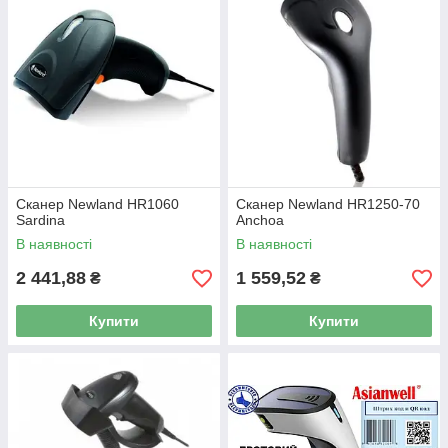
Сканер Newland HR1060
Сканер Newland HR1250-70
Sardina
Anchoa
В наявності
В наявності
2 441,88
1 559,52
₴
₴
Купити
Купити