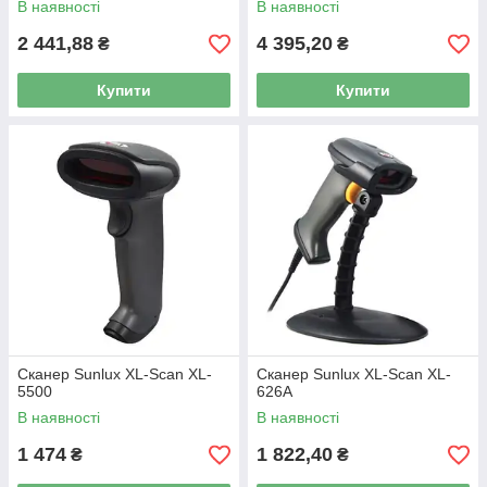
В наявності
В наявності
2 441,88
4 395,20
₴
₴
Купити
Купити
Сканер Sunlux XL-Scan XL-
Сканер Sunlux XL-Scan XL-
5500
626A
В наявності
В наявності
1 474
1 822,40
₴
₴