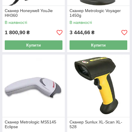
Сканер Honeywell YouJie
Сканер Metrologic Voyager
HH360
1450g
В наявності
В наявності
1 800,90
3 444,66
₴
₴
Купити
Купити
Сканер Metrologic MS5145
Сканер Sunlux XL-Scan XL-
Eclipse
528