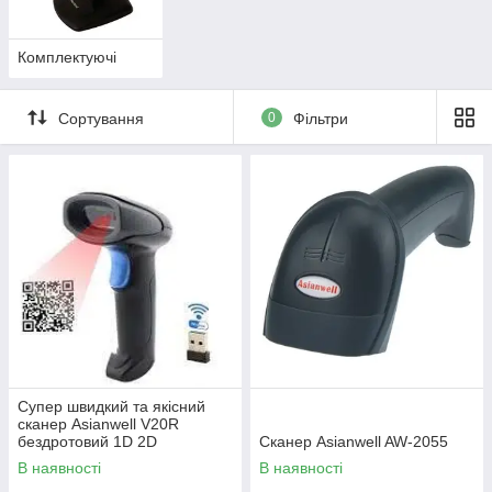
Комплектуючі
Сортування
0
Фільтри
Супер швидкий та якісний
сканер Asianwell V20R
бездротовий 1D 2D
Сканер Asianwell AW-2055
В наявності
В наявності