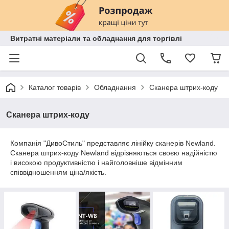
Витратні матеріали та обладнання для торгівлі
Каталог товарів
Обладнання
Сканера штрих-коду
Сканера штрих-коду
Компанія "ДивоСтиль" представляє лінійку сканерів Newland.
Сканера штрих-коду Newland відрізняються своєю надійністю
і високою продуктивністю і найголовніше відмінним
співвідношенням ціна/якість.