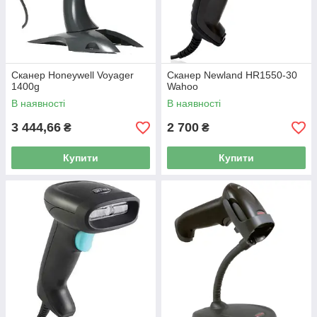
Сканер Honeywell Voyager
Сканер Newland HR1550-30
1400g
Wahoo
В наявності
В наявності
3 444,66
2 700
₴
₴
Купити
Купити