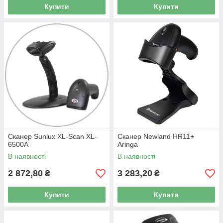
Купити
Купити
Сканер Sunlux XL-Scan XL-
Сканер Newland HR11+
6500A
Aringa
В наявності
В наявності
2 872,80
3 283,20
₴
₴
Купити
Купити