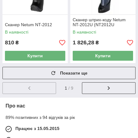
Сканер штрих-коду Netum
Сканер Netum NT-2012
NT-2012U (NT2012U
В наявності
В наявності
810
1 826,28
₴
₴
Купити
Купити
Показати ще
1
/ 9
Про нас
89% позитивних з 94 відгуків за рік
Працює з 15.05.2015