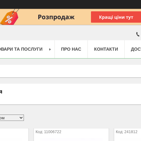
ОВАРИ ТА ПОСЛУГИ
ПРО НАС
КОНТАКТИ
ДОС
я
11006722
241812