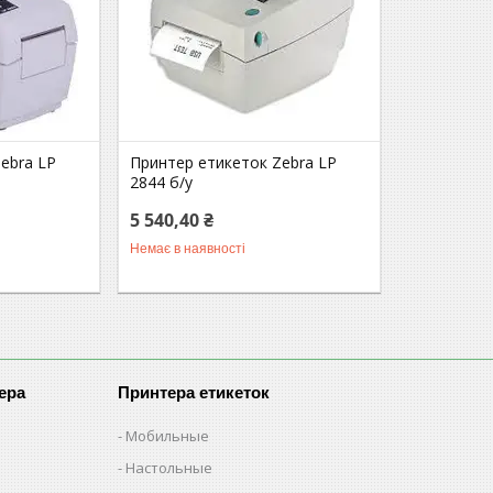
ebra LP
Принтер етикеток Zebra LP
2844 б/у
5 540,40 ₴
Немає в наявності
ера
Принтера етикеток
Мобильные
Настольные