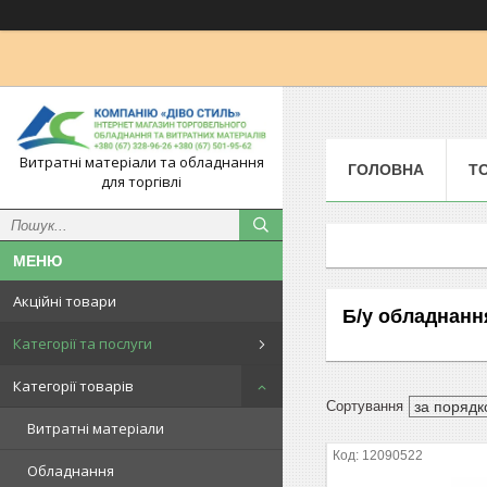
Витратні матеріали та обладнання
ГОЛОВНА
Т
для торгівлі
Акційні товари
Б/у обладнанн
Категорії та послуги
Категорії товарів
Витратні матеріали
12090522
Обладнання