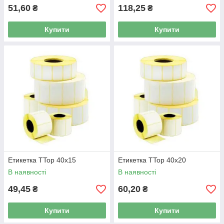
51,60
118,25
₴
₴
Купити
Купити
Етикетка TTop 40x15
Етикетка TTop 40x20
В наявності
В наявності
49,45
60,20
₴
₴
Купити
Купити