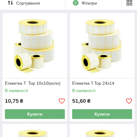
Сортування
0
Фільтри
Етикетка T. Top 10x10(коло)
Етикетка T.Top 24x14
В наявності
В наявності
10,75
51,60
₴
₴
Купити
Купити