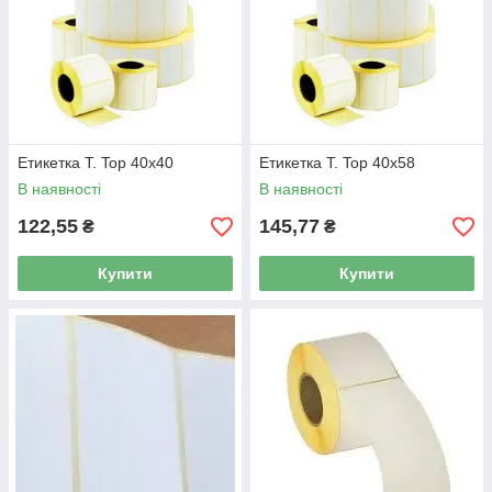
Етикетка T. Top 40x40
Етикетка T. Top 40x58
В наявності
В наявності
122,55
145,77
₴
₴
Купити
Купити