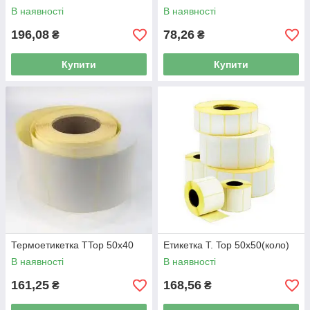
В наявності
В наявності
196,08
78,26
₴
₴
Купити
Купити
Термоетикетка TTop 50x40
Етикетка T. Top 50x50(коло)
В наявності
В наявності
161,25
168,56
₴
₴