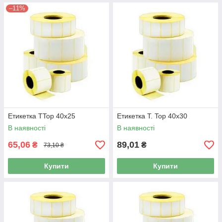
–11%
Етикетка TTop 40x25
Етикетка T. Top 40x30
В наявності
В наявності
65,06
89,01
₴
₴
73,10 ₴
Купити
Купити