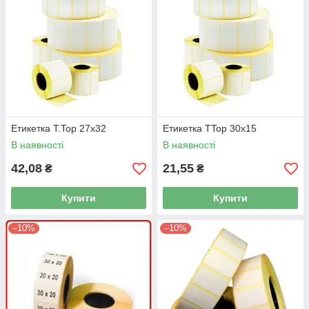
Етикетка T.Top 27x32
Етикетка TTop 30x15
В наявності
В наявності
42,08
21,55
₴
₴
Купити
Купити
–10%
–10%