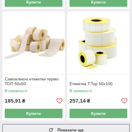
Купити
Купити
Самоклеючі етикетки термо
ТОП 50x50
Етикетка T.Top 50x100
В наявності
В наявності
185,91
257,14
₴
₴
Купити
Купити
Показати ще