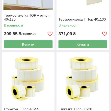
Термоетикетка ТОР у рулоні
40х120
Термоетикетка T. Top 40x130
В наявності
В наявності
309,85
371,09
₴/тисяча
₴
Купити
Купити
Етикетка T. Top 48x55
Етикетка TTop 50x20