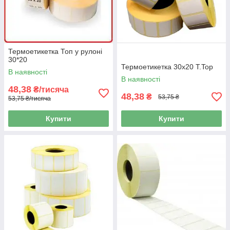
Термоетикетка Топ у рулоні
30*20
Термоетикетка 30х20 T.Top
В наявності
В наявності
48,38
₴/тисяча
48,38
₴
53,75 ₴
53,75 ₴/тисяча
Купити
Купити