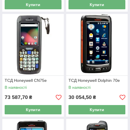
Купити
Купити
ТСД Honeywell CN75e
ТСД Honeywell Dolphin 70e
В наявності
В наявності
73 587,70
30 054,50
₴
₴
Купити
Купити