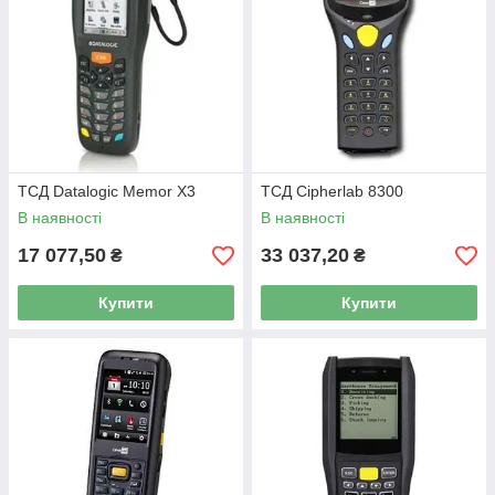
ТСД Datalogic Memor X3
ТСД Cipherlab 8300
В наявності
В наявності
17 077,50
33 037,20
₴
₴
Купити
Купити