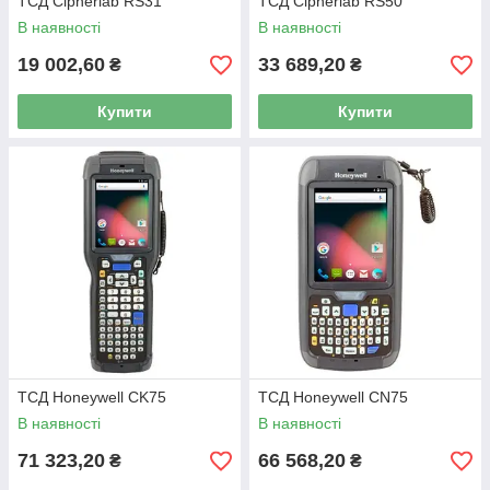
ТСД Cipherlab RS31
ТСД Cipherlab RS50
В наявності
В наявності
19 002,60
33 689,20
₴
₴
Купити
Купити
ТСД Honeywell CK75
ТСД Honeywell CN75
В наявності
В наявності
71 323,20
66 568,20
₴
₴