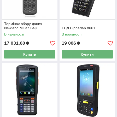
Термінал збору даних
Newland MT37 Baiji
ТСД Cipherlab 8001
В наявності
В наявності
17 031,60
19 006
₴
₴
Купити
Купити