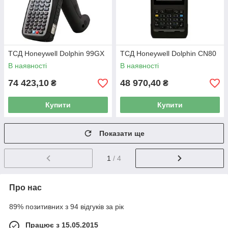
ТСД Honeywell Dolphin 99GX
ТСД Honeywell Dolphin CN80
В наявності
В наявності
74 423,10
48 970,40
₴
₴
Купити
Купити
Показати ще
1
/ 4
Про нас
89% позитивних з 94 відгуків за рік
Працює з 15.05.2015