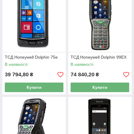
ТСД Honeywell Dolphin 75e
ТСД Honeywell Dolphin 99EX
В наявності
В наявності
39 794,80
74 840,20
₴
₴
Купити
Купити