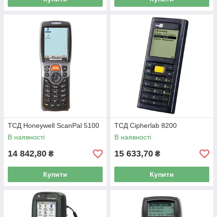
ТСД Honeywell ScanPal 5100
ТСД Cipherlab 8200
В наявності
В наявності
14 842,80
15 633,70
₴
₴
Купити
Купити