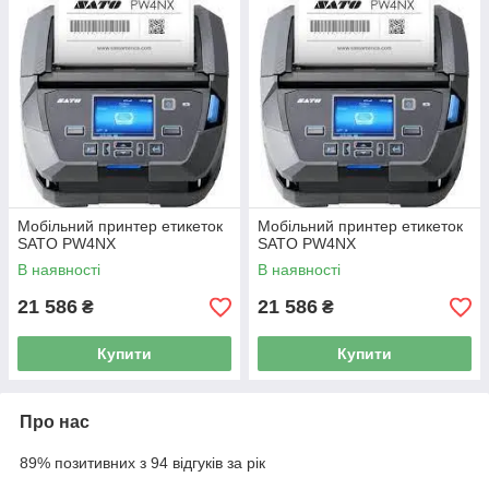
Мобільний принтер етикеток
Мобільний принтер етикеток
SATO PW4NX
SATO PW4NX
В наявності
В наявності
21 586
21 586
₴
₴
Купити
Купити
Про нас
89% позитивних з 94 відгуків за рік