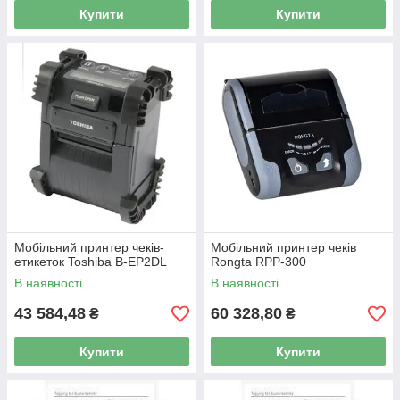
Купити
Купити
Мобільний принтер чеків-
Мобільний принтер чеків
етикеток Toshiba B-EP2DL
Rongta RPP-300
В наявності
В наявності
43 584,48
60 328,80
₴
₴
Купити
Купити