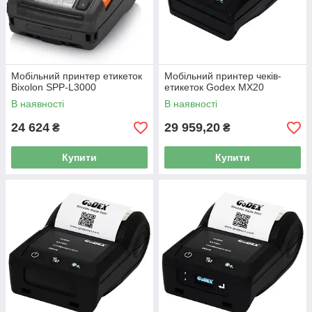
Мобільний принтер етикеток
Мобільний принтер чеків-
Bixolon SPP-L3000
етикеток Godex MX20
В наявності
В наявності
24 624
29 959,20
₴
₴
Купити
Купити