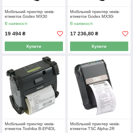
Мобільний принтер чеків-
Мобільний принтер чеків-
етикеток Godex MX30
етикеток Godex MX30i
В наявності
В наявності
19 494
17 236,80
₴
₴
Купити
Купити
Мобільний принтер чеків-
Мобільний принтер чеків-
етикеток Toshiba B-EP4DL
етикеток TSC Alpha-2R