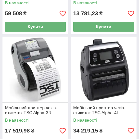
В наявності
В наявності
59 508
13 781,23
₴
₴
Купити
Купити
Мобільний принтер чеків-
Мобільний принтер чеків-
етикеток TSC Alpha-3R
етикеток TSC Alpha-4L
В наявності
В наявності
17 519,98
34 219,15
₴
₴