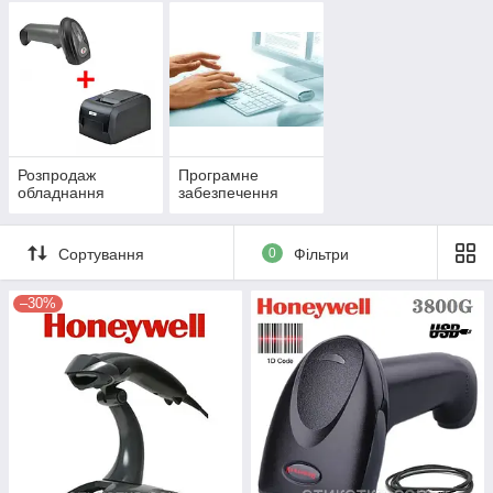
Розпродаж
Програмне
обладнання
забезпечення
Сортування
0
Фільтри
–30%