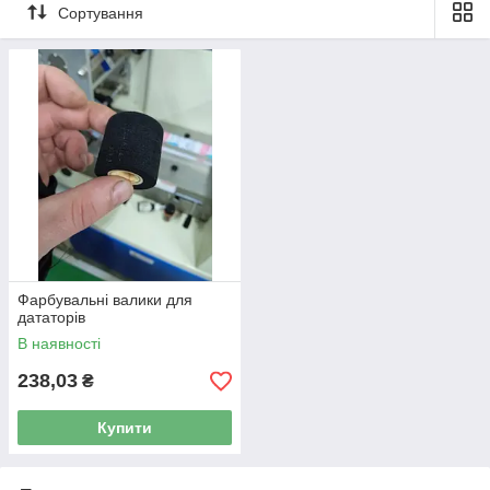
Сортування
Фарбувальні валики для
дататорів
В наявності
238,03
₴
Купити