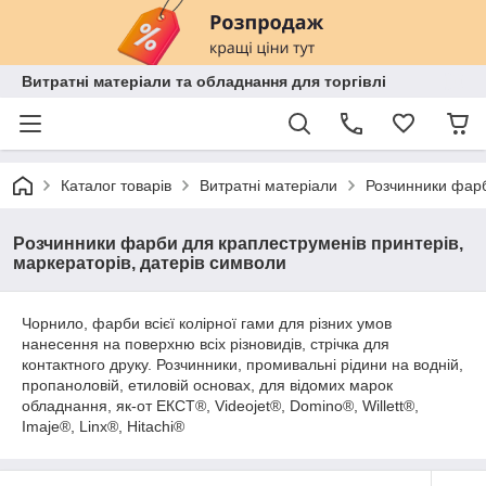
Витратні матеріали та обладнання для торгівлі
Каталог товарів
Витратні матеріали
Розчинники фарб
Розчинники фарби для краплеструменів принтерів,
маркераторів, датерів символи
Чорнило, фарби всієї колірної гами для різних умов
нанесення на поверхню всіх різновидів, стрічка для
контактного друку. Розчинники, промивальні рідини на водній,
пропаноловій, етиловій основах, для відомих марок
обладнання, як-от ЕКСТ®, Videojet®, Domino®, Willett®,
Imaje®, Linx®, Hitachi®