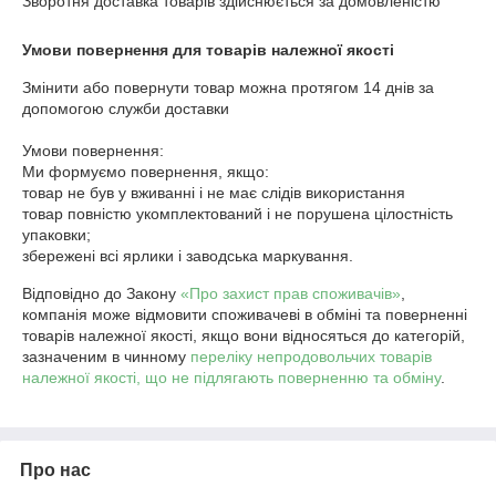
Зворотня доставка товарів здійснюється за домовленістю
Умови повернення для товарів належної якості
Змінити або повернути товар можна протягом 14 днів за 
допомогою служби доставки 

Умови повернення:

Ми формуємо повернення, якщо:

товар не був у вживанні і не має слідів використання

товар повністю укомплектований і не порушена цілостність 
упаковки;

збережені всі ярлики і заводська маркування.
Відповідно до Закону
«Про захист прав споживачів»
,
компанія може відмовити споживачеві в обміні та поверненні
товарів належної якості, якщо вони відносяться до категорій,
зазначеним в чинному
переліку непродовольчих товарів
належної якості, що не підлягають поверненню та обміну
.
Про нас