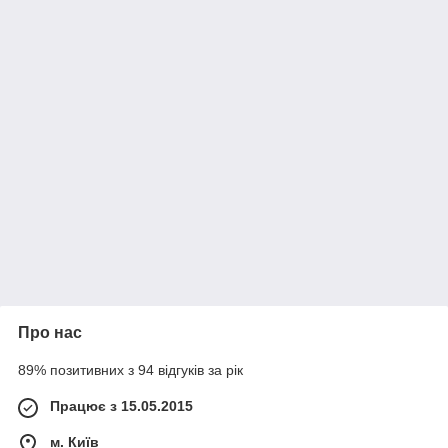
Про нас
89% позитивних з 94 відгуків за рік
Працює з 15.05.2015
м. Київ