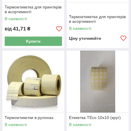
Термоетикетка для принтерів
в асортименті
Термоетикетка для принтерів
В наявності
в асортименті
41,71
В наявності
від
₴
Ціну уточнюйте
Купити
Термоетикетки в рулонах
Етикетка TEco 10x10 (круг)
В наявності
В наявності