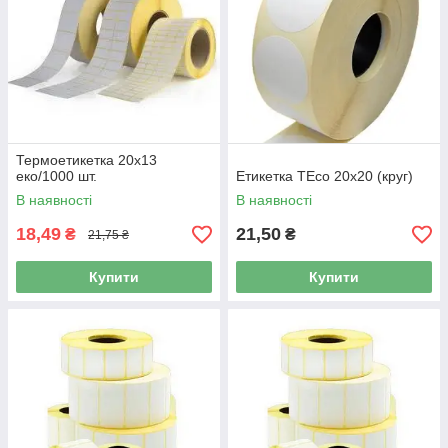
Термоетикетка 20х13
еко/1000 шт.
Етикетка TEco 20x20 (круг)
В наявності
В наявності
18,49
21,50
₴
₴
21,75 ₴
Купити
Купити