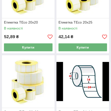
Етикетка TEco 20x20
Етикетка TEco 20x25
В наявності
В наявності
52,89
42,14
₴
₴
Купити
Купити