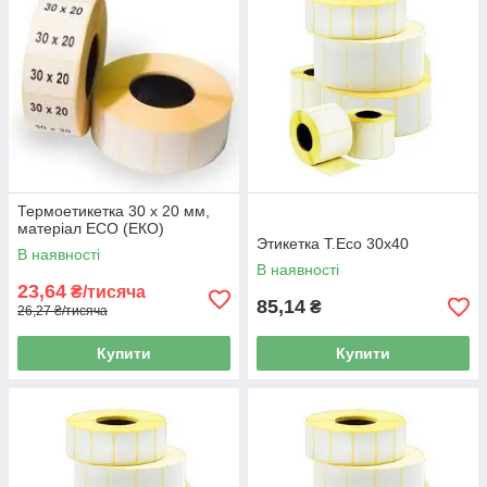
Термоетикетка 30 х 20 мм,
матеріал ECO (ЕКО)
Этикетка T.Eco 30x40
В наявності
В наявності
23,64
₴/тисяча
85,14
₴
26,27 ₴/тисяча
Купити
Купити