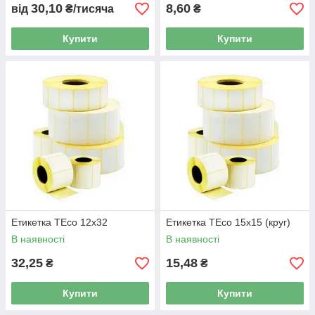
30,10
8,60
від
₴/тисяча
₴
Купити
Купити
Етикетка TEco 12х32
Етикетка TEco 15x15 (круг)
В наявності
В наявності
32,25
15,48
₴
₴
Купити
Купити