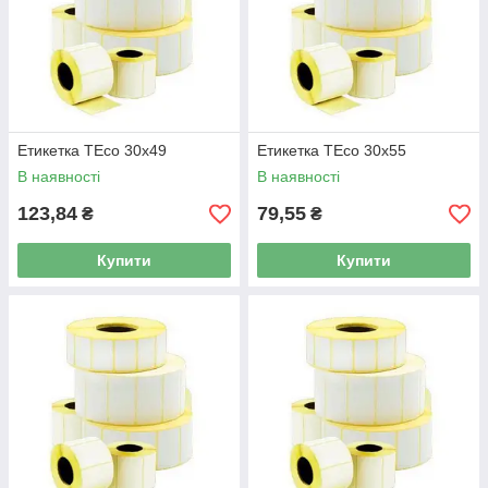
Етикетка TEco 30x49
Етикетка TEco 30x55
В наявності
В наявності
123,84
79,55
₴
₴
Купити
Купити