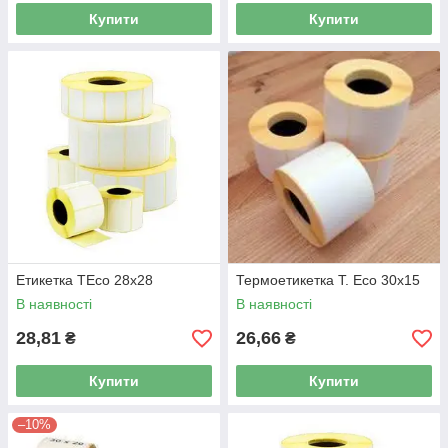
Купити
Купити
Етикетка TEco 28x28
Термоетикетка T. Eco 30x15
В наявності
В наявності
28,81
26,66
₴
₴
Купити
Купити
–10%