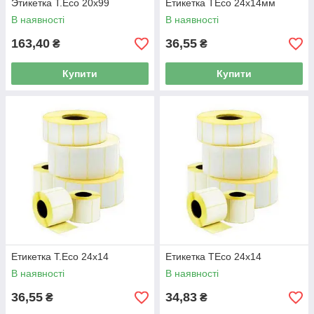
Этикетка T.Eco 20x99
Етикетка TEco 24х14мм
В наявності
В наявності
163,40
36,55
₴
₴
Купити
Купити
Етикетка T.Eco 24x14
Етикетка TEco 24x14
В наявності
В наявності
36,55
34,83
₴
₴