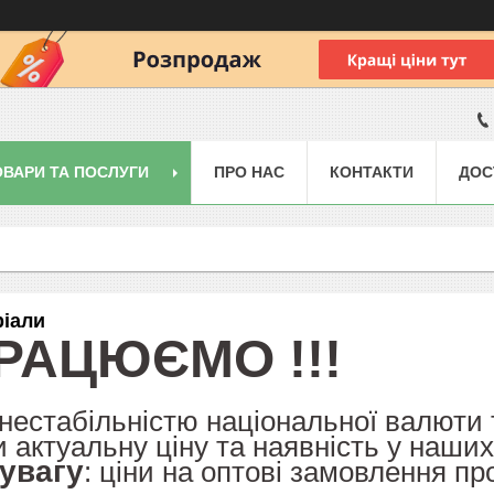
ОВАРИ ТА ПОСЛУГИ
ПРО НАС
КОНТАКТИ
ДОС
ріали
РАЦЮЄМО !!!
з нестабільністю національної валюти
 актуальну ціну та наявність у наши
 увагу
: ціни на оптові замовлення п