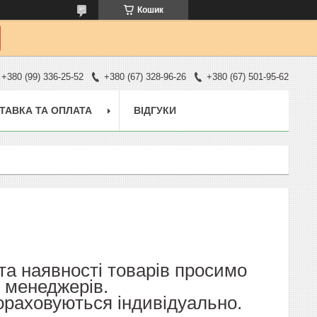
Кошик
+380 (99) 336-25-52
+380 (67) 328-96-26
+380 (67) 501-95-62
ТАВКА ТА ОПЛАТА
ВІДГУКИ
 та наявності товарів просимо
х менеджерів.
рораховуються індивідуально.