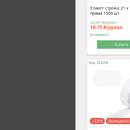
Етикет стрічка 21 x 
пряма 1500 шт.
21,07 ₴/рулон
18,75 ₴/рулон
В наявності
Купити
111008
–11%
Залишилось