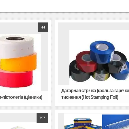
44
Датарная стрічка (фольга гарячо
-пістолетів (цінники)
тиснення (Hot Stamping Foil)
397