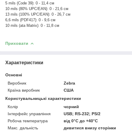
5 mils (Code 39): 0 - 11,4 см
10 mils (80% UPC/EAN): 0 - 21,6 см
13 mils (100% UPC/EAN): 0 - 26,7 см
6,6 mils (
PDF417
): 0 - 9,6 см
10 mils (ata Matrix): 0 - 11,8 см
Приховати
Характеристики
Основні
Виробник
Zebra
Країна виробник
США
Користувальницькі характеристики
Колір
чорний
Інтерфейс управління
USB; RS-232; PS/2
Робоча температура
від 0°C до +40°C
Макс. дальність
дивитися внизу сторінки