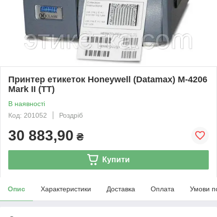
Принтер етикеток Honeywell (Datamax) M-4206
Mark II (TT)
В наявності
Код: 201052
Роздріб
30 883,90
₴
Купити
Опис
Характеристики
Доставка
Оплата
Умови п