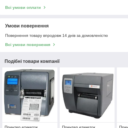
Всі умови оплати
Умови повернення
Повернення товару впродовж 14 днів за домовленістю
Всі умови повернення
Подібні товари компанії
Принтер етикеток
Принтер етикеток
Прин