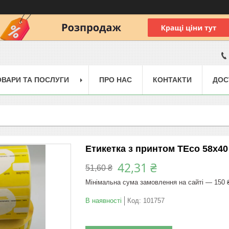
ОВАРИ ТА ПОСЛУГИ
ПРО НАС
КОНТАКТИ
ДОС
Етикетка з принтом TEco 58x40
42,31 ₴
51,60 ₴
Мінімальна сума замовлення на сайті — 150 
В наявності
Код:
101757