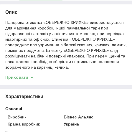
Опис
Паперова етикетка «ОБЕРЕЖНО КРИХКЕ» використовується
для маркування коробок, іншої пакувальної тари при
відправленні вантажів у логістичних компаніях, при переїздах
квартирних та офісних. Етикетка «ОБЕРЕЖНО КРИХКЕ»
попереджає про утримання в багажі скляних, крихких, ламких,
неміцних предметів. Етикетку «ОБЕРЕЖНО КРИХКЕ» слід
розміщувати на бічній поверхні упаковки. При переміщенні та
навантаженні необхідно зберігати вертикальне положення
зображеного на картинці келиха.
Приховати
Характеристики
Основні
Виробник
Бізнес Альянс
Країна виробник
Україна