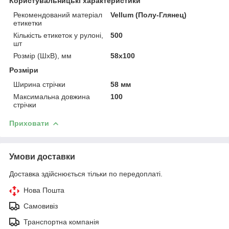
Користувальницькі характеристики
Рекомендований матеріал
Vellum (Полу-Глянец)
етикетки
Кількість етикеток у рулоні,
500
шт
Розмір (ШхВ), мм
58х100
Розміри
Ширина стрічки
58 мм
Максимальна довжина
100
стрічки
Приховати
Умови доставки
Доставка здійснюється тільки по передоплаті.
Нова Пошта
Самовивіз
Транспортна компанія