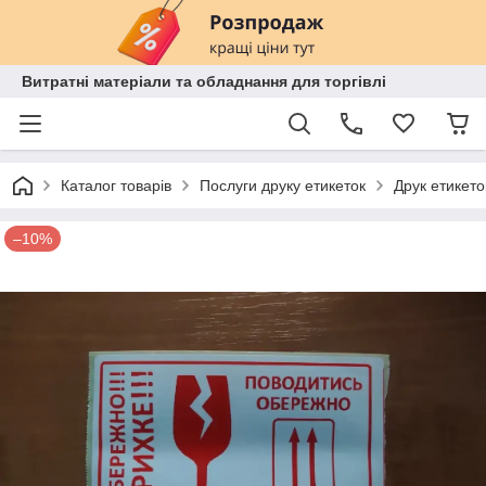
Витратні матеріали та обладнання для торгівлі
Каталог товарів
Послуги друку етикеток
Друк етикето
–10%