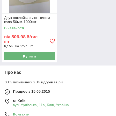
Друк наклейка з логотипом
коло 50мм-1000шт
В наявності
506,98
від
₴/тис.
шт.
від 569,64 ₴/тис. шт.
Купити
Про нас
89% позитивних з 94 відгуків за рік
Працює з 15.05.2015
м. Київ
вул. Урлівська, 11а, Київ, Україна
Контакти