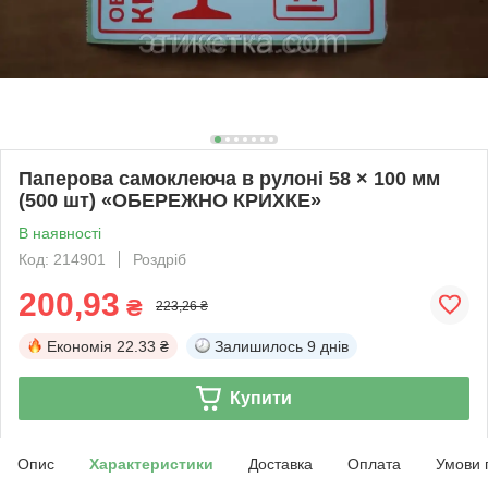
Паперова самоклеюча в рулоні 58 × 100 мм
(500 шт) «ОБЕРЕЖНО КРИХКЕ»
В наявності
Код: 214901
Роздріб
200,93
₴
223,26 ₴
Економія
22.33 ₴
Залишилось
9 днів
Купити
Опис
Характеристики
Доставка
Оплата
Умови 